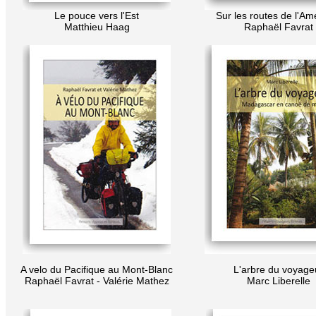
Le pouce vers l'Est
Sur les routes de l'Am
Matthieu Haag
Raphaël Favrat
A velo du Pacifique au Mont-Blanc
L'arbre du voyage
Raphaël Favrat - Valérie Mathez
Marc Liberelle